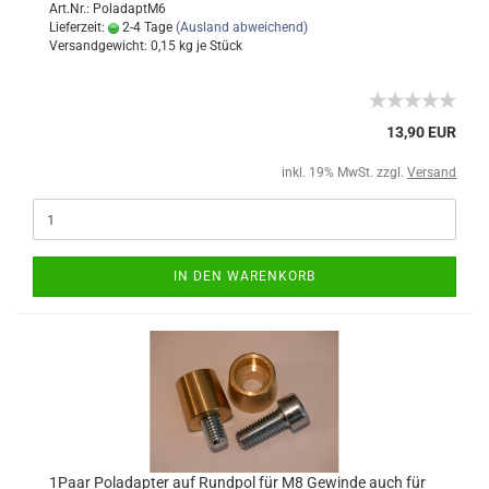
Art.Nr.: PoladaptM6
Lieferzeit:
2-4 Tage
(Ausland abweichend)
Versandgewicht:
0,15
kg je Stück
13,90 EUR
inkl. 19% MwSt. zzgl.
Versand
IN DEN WARENKORB
1Paar Poladapter auf Rundpol für M8 Gewinde auch für