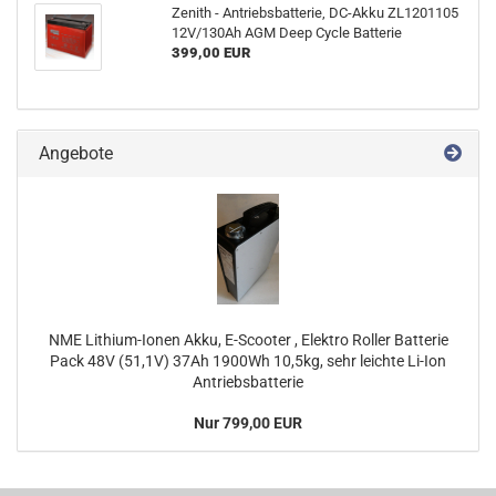
Zenith - Antriebsbatterie, DC-Akku ZL1201105
12V/130Ah AGM Deep Cycle Batterie
399,00 EUR
Angebote
NME Lithium-Ionen Akku, E-Scooter , Elektro Roller Batterie
Pack 48V (51,1V) 37Ah 1900Wh 10,5kg, sehr leichte Li-Ion
Antriebsbatterie
Nur 799,00 EUR