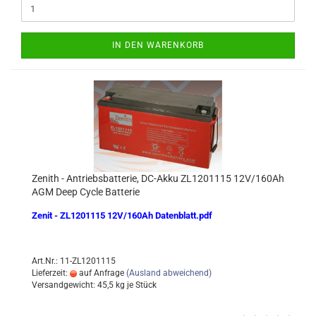
IN DEN WARENKORB
Zenith - Antriebsbatterie, DC-Akku ZL1201115 12V/160Ah
AGM Deep Cycle Batterie
Zenit - ZL1201115 12V/160Ah Datenblatt.pdf
Art.Nr.: 11-ZL1201115
Lieferzeit:
auf Anfrage
(Ausland abweichend)
Versandgewicht:
45,5
kg je Stück