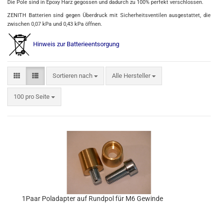
Die Pole sind in Epoxy Harz gegossen und dadurch zu 100% perfekt verschlossen.
ZENITH Batterien sind gegen Überdruck mit Sicherheitsventilen ausgestattet, die
zwischen 0,07 kPa und 0,43 kPa öffnen.
Hinweis zur Batterieentsorgung
Sortieren nach
Alle Hersteller
100 pro Seite
1Paar Poladapter auf Rundpol für M6 Gewinde