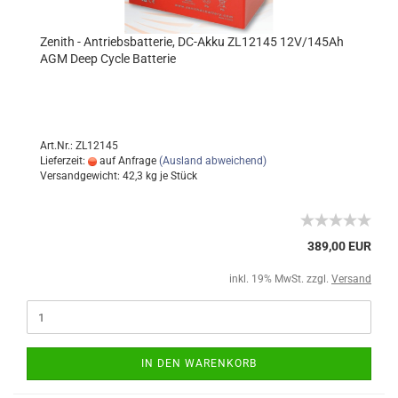
Zenith - Antriebsbatterie, DC-Akku ZL12145 12V/145Ah
AGM Deep Cycle Batterie
Art.Nr.: ZL12145
Lieferzeit:
auf Anfrage
(Ausland abweichend)
Versandgewicht:
42,3
kg je Stück
389,00 EUR
inkl. 19% MwSt. zzgl.
Versand
IN DEN WARENKORB