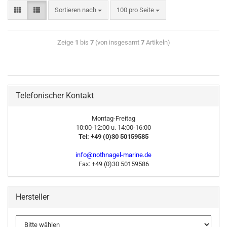
Sortieren nach
100 pro Seite
Zeige
1
bis
7
(von insgesamt
7
Artikeln)
Telefonischer Kontakt
Montag-Freitag
10:00-12:00 u. 14:00-16:00
Tel: +49 (0)30 50159585
info@nothnagel-marine.de
Fax: +49 (0)30 50159586
Hersteller