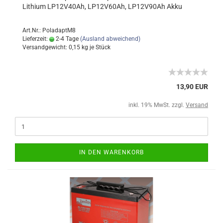
Lithium LP12V40Ah, LP12V60Ah, LP12V90Ah Akku
Art.Nr.: PoladaptM8
Lieferzeit:
2-4 Tage
(Ausland abweichend)
Versandgewicht:
0,15
kg je Stück
13,90 EUR
inkl. 19% MwSt. zzgl.
Versand
IN DEN WARENKORB