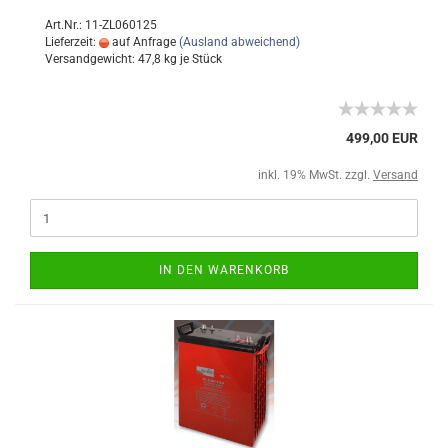
Art.Nr.: 11-ZL060125
Lieferzeit:
auf Anfrage
(Ausland abweichend)
Versandgewicht:
47,8
kg je Stück
499,00 EUR
inkl. 19% MwSt. zzgl.
Versand
IN DEN WARENKORB