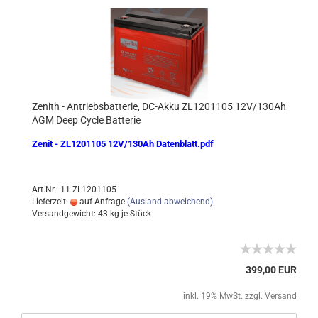
Zenith - Antriebsbatterie, DC-Akku ZL1201105 12V/130Ah
AGM Deep Cycle Batterie
Zenit - ZL1201105 12V/130Ah Datenblatt.pdf
Art.Nr.: 11-ZL1201105
Lieferzeit:
auf Anfrage
(Ausland abweichend)
Versandgewicht:
43
kg je Stück
399,00 EUR
inkl. 19% MwSt. zzgl.
Versand