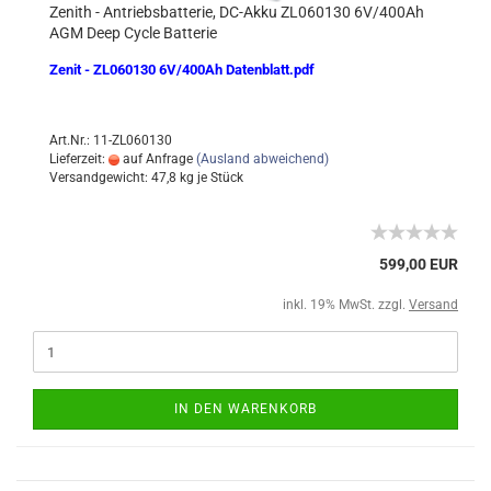
Zenith - Antriebsbatterie, DC-Akku ZL060130 6V/400Ah
AGM Deep Cycle Batterie
Zenit - ZL060130 6V/400Ah Datenblatt.pdf
Art.Nr.: 11-ZL060130
Lieferzeit:
auf Anfrage
(Ausland abweichend)
Versandgewicht:
47,8
kg je Stück
599,00 EUR
inkl. 19% MwSt. zzgl.
Versand
IN DEN WARENKORB