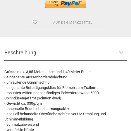
AUF DEN MERKZETTEL
Beschreibung
Grösse max. 3,85 Meter Länge und 1,40 Meter Breite
- eingenähte Aussenborderabdeckung
- umlaufende Gummischnur
- eingenähte Befestigungsklips für Riemen zum Trailern
- robustes witterungsbeständiges Polyestergewebe 600D,
Spinndüsengefärbt (solution dyed)
- Gewicht ca. 330g/qm
- Innenseite Beschichtet, atmungsaktiv
- speziell behandelte Oberfläche schützt vor UV-Strahlung und
Schimmelbildung
- schmutzabweisend
- verstärkte Nähte