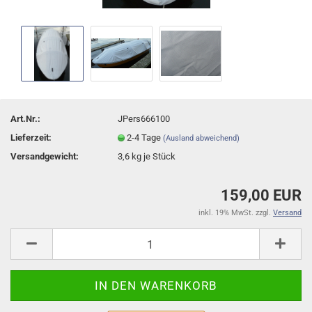
Art.Nr.:
JPers666100
Lieferzeit:
2-4 Tage
(Ausland abweichend)
Versandgewicht:
3,6
kg je Stück
159,00 EUR
inkl. 19% MwSt. zzgl.
Versand