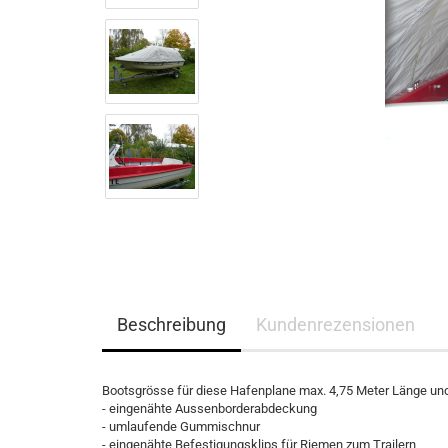
Beschreibung
Kundenrezensionen
Bootsgrösse für diese Hafenplane max. 4,75 Meter Länge und
- eingenähte Aussenborderabdeckung
- umlaufende Gummischnur
- eingenähte Befestigungsklips für Riemen zum Trailern