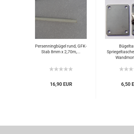
Persenningbügel rund, GFK-
Bügelta
Stab 8mm x 2,70m,...
Spriegeltasche
Wandmont
16,90 EUR
6,50 