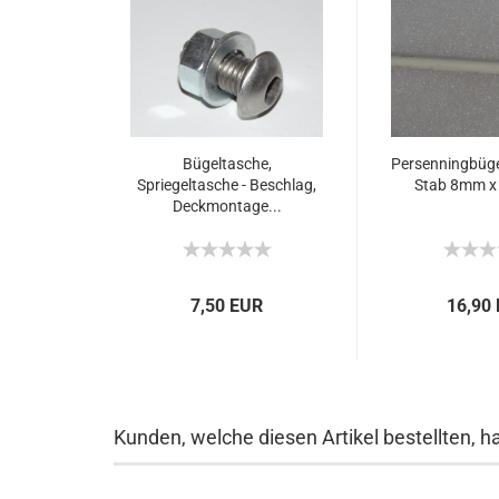
Bügeltasche,
Persenningbüge
Spriegeltasche - Beschlag,
Stab 8mm x 
Deckmontage...
7,50 EUR
16,90
Kunden, welche diesen Artikel bestellten, h