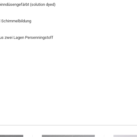
inndüsengefärbt (solution dyed)
nd Schimmelbildung
aus zwei Lagen Persenningstoff