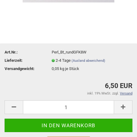
Art.Nr.:
Perl_Bt_rundGFK8W
Lieferzeit:
2-4 Tage
(Ausland abweichend)
Versandgewicht:
0,05
kg je Stück
6,50 EUR
inkl. 19% MwSt. zzgl.
Versand