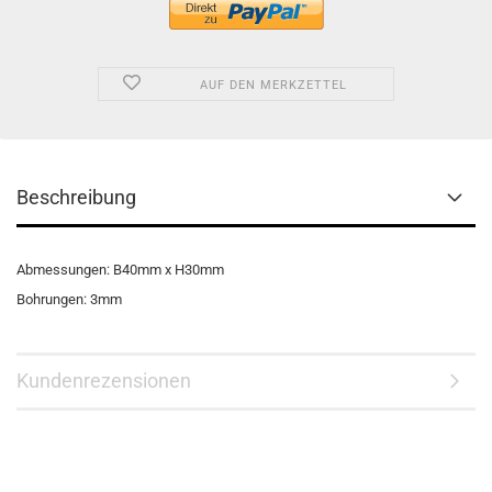
AUF DEN MERKZETTEL
Beschreibung
Abmessungen: B40mm x H30mm
Bohrungen: 3mm
Kundenrezensionen