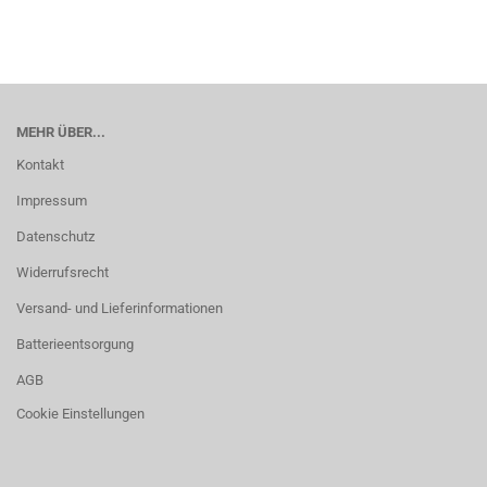
MEHR ÜBER...
Kontakt
Impressum
Datenschutz
Widerrufsrecht
Versand- und Lieferinformationen
Batterieentsorgung
AGB
Cookie Einstellungen