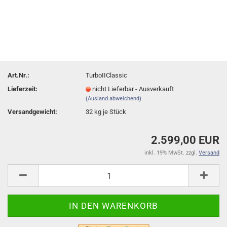
Art.Nr.:
TurboIIClassic
Lieferzeit:
nicht Lieferbar - Ausverkauft
(Ausland abweichend)
Versandgewicht:
32
kg je Stück
2.599,00 EUR
inkl. 19% MwSt. zzgl.
Versand