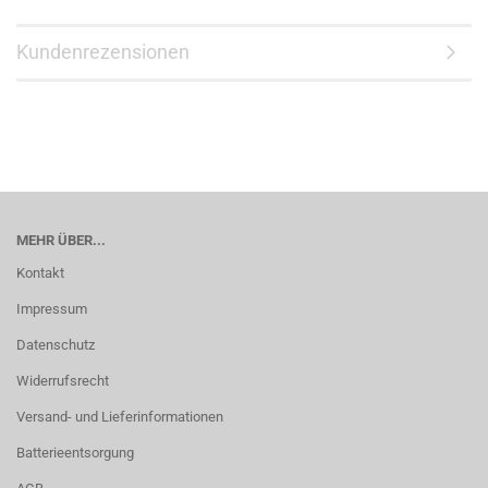
Kundenrezensionen
MEHR ÜBER...
Kontakt
Impressum
Datenschutz
Widerrufsrecht
Versand- und Lieferinformationen
Batterieentsorgung