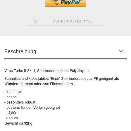
AUF DEN MERKZETTEL
Beschreibung
Virus Turbo II Skiff, Sportruderboot aus Polyethylen.
Schnelles und kippstabiles "Einer" Sportruderboot aus PE geeignet als
Wanderruderboot oder zum Fitnessrudern.
- kippstabil
- schnell
- besonders robust
- bestens für den Verleih geeignet
L: 4,80m
B:0,60m
Gewicht ca 32kg