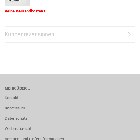
Keine Versandkosten !
Kundenrezensionen
MEHR ÜBER...
Kontakt
Impressum
Datenschutz
Widerrufsrecht
Versand- und Lieferinformationen