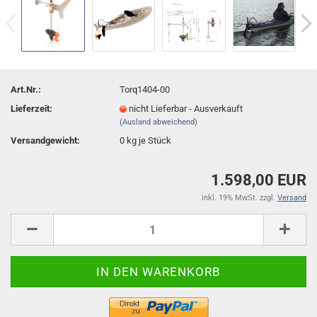
Art.Nr.:
Torq1404-00
Lieferzeit:
nicht Lieferbar - Ausverkauft
(Ausland abweichend)
Versandgewicht:
0
kg je Stück
1.598,00 EUR
inkl. 19% MwSt. zzgl.
Versand