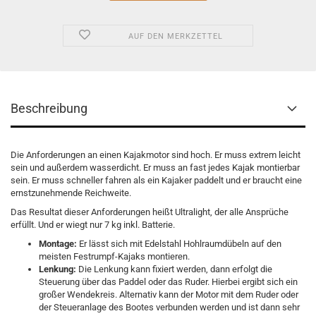
AUF DEN MERKZETTEL
Beschreibung
Die Anforderungen an einen Kajakmotor sind hoch. Er muss extrem leicht
sein und außerdem wasserdicht. Er muss an fast jedes Kajak montierbar
sein. Er muss schneller fahren als ein Kajaker paddelt und er braucht eine
ernstzunehmende Reichweite.
Das Resultat dieser Anforderungen heißt Ultralight, der alle Ansprüche
erfüllt. Und er wiegt nur 7 kg inkl. Batterie.
Montage:
Er lässt sich mit Edelstahl Hohlraumdübeln auf den
meisten Festrumpf-Kajaks montieren.
Lenkung:
Die Lenkung kann fixiert werden, dann erfolgt die
Steuerung über das Paddel oder das Ruder. Hierbei ergibt sich ein
großer Wendekreis. Alternativ kann der Motor mit dem Ruder oder
der Steueranlage des Bootes verbunden werden und ist dann sehr