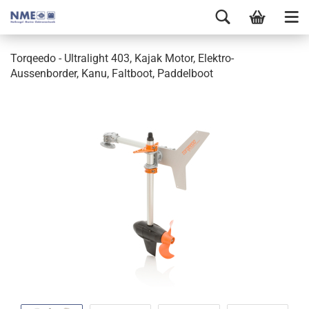
Torqeedo - Ultralight 403, Kajak Motor, Elektro-
Aussenborder, Kanu, Faltboot, Paddelboot