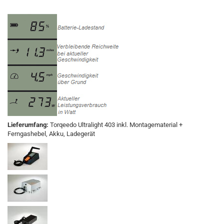
Lieferumfang:
Torqeedo Ultralight 403 inkl. Montagematerial +
Ferngashebel, Akku, Ladegerät