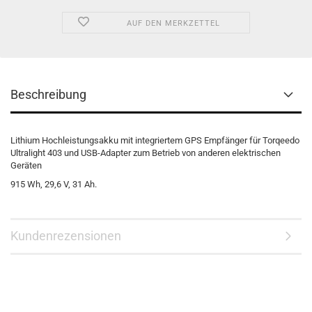
AUF DEN MERKZETTEL
Beschreibung
Lithium Hochleistungsakku mit integriertem GPS Empfänger für Torqeedo
Ultralight 403 und
USB-Adapter zum Betrieb von anderen elektrischen
Geräten
915 Wh, 29,6 V, 31 Ah.
Kundenrezensionen