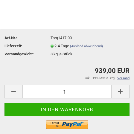
Art.Nr.:
Torq1417-00
Lieferzeit:
2-4 Tage
(Ausland abweichend)
Versandgewicht:
8
kg je Stück
939,00 EUR
inkl. 19% MwSt. zzgl.
Versand