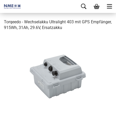
Torqeedo - Wechselakku Ultralight 403 mit GPS Empfänger,
915Wh, 31Ah, 29.6V, Ersatzakku