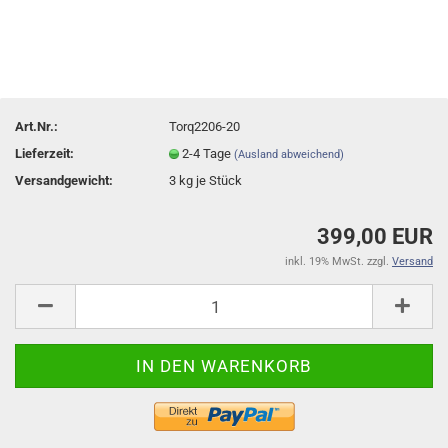
Art.Nr.:
Torq2206-20
Lieferzeit:
2-4 Tage
(Ausland abweichend)
Versandgewicht:
3
kg je Stück
399,00 EUR
inkl. 19% MwSt. zzgl.
Versand