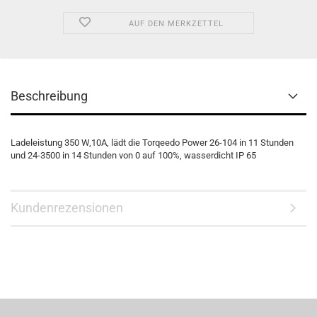
AUF DEN MERKZETTEL
Beschreibung
Ladeleistung 350 W,10A, lädt die Torqeedo Power 26-104 in 11 Stunden
und 24-3500 in 14 Stunden von 0 auf 100%, wasserdicht IP 65
Kundenrezensionen