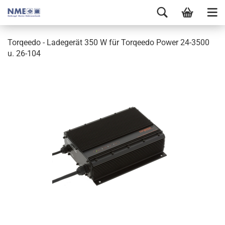
Torqeedo - Ladegerät 350 W für Torqeedo Power 24-3500
u. 26-104