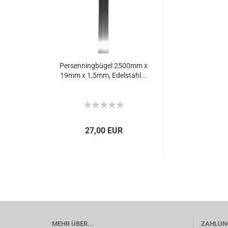
Persenningbügel 2500mm x
19mm x 1,5mm, Edelstahl...
27,00 EUR
MEHR ÜBER...
ZAHLUNG