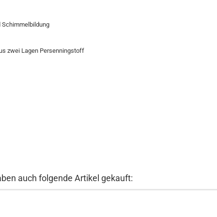
nd Schimmelbildung
aus zwei Lagen Persenningstoff
aben auch folgende Artikel gekauft: