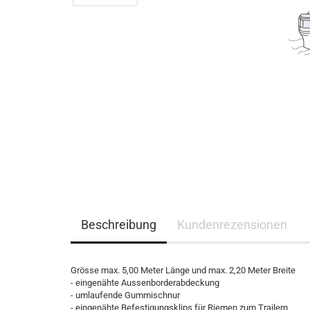
Beschreibung
Kundenrezensionen
Grösse max. 5,00 Meter Länge und max. 2,20 Meter Breite
- eingenähte Aussenborderabdeckung
- umlaufende Gummischnur
- eingenähte Befestigungsklips für Riemen zum Trailern