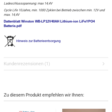
Ladeschlussspannung: max 14,4V
Cycle Life 10Jahre, min. 1000 Zyklen bei Betrieb zwischen min. 12V und
max. 14,4V
Dattenblatt Winston WB-LP12V40AH Lithium-ion LiFeYPO4
Batterie.pdf
Hinweis zur Batterieentsorgung
Kundenrezensionen (1)
Zu diesem Produkt empfehlen wir Ihnen: