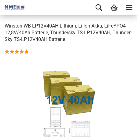
Winston WB-LP12V40AH Lithium, Li-Ion Akku, LiFeYPO4
12,8V/40Ah Batterie, Thundersky TS-LP12V40AH, Thunder-
Sky TS-LP12V40AH Batterie