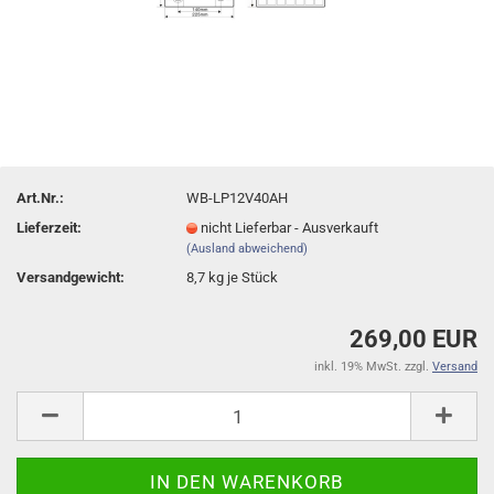
Art.Nr.:
WB-LP12V40AH
Lieferzeit:
nicht Lieferbar - Ausverkauft
(Ausland abweichend)
Versandgewicht:
8,7
kg je Stück
269,00 EUR
inkl. 19% MwSt. zzgl.
Versand