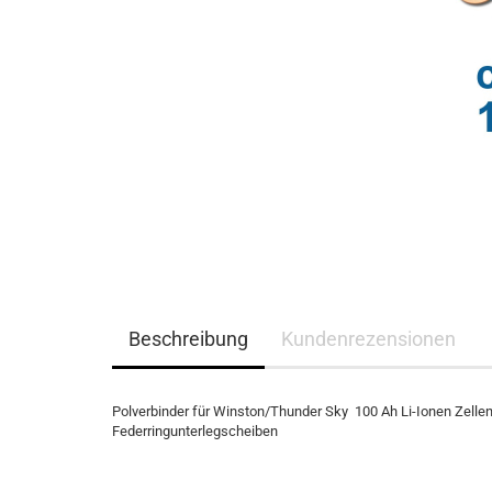
Beschreibung
Kundenrezensionen
Polverbinder für Winston/Thunder Sky 100 Ah Li-Ionen Zellen
Federringunterlegscheiben