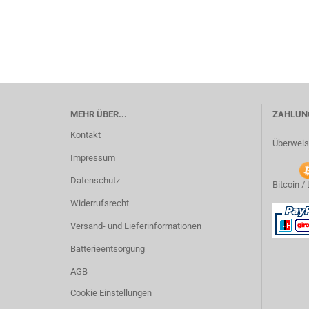
MEHR ÜBER...
ZAHLUNG
Kontakt
Überweis
Impressum
Datenschutz
Bitcoin /
Widerrufsrecht
Versand- und Lieferinformationen
Batterieentsorgung
AGB
Cookie Einstellungen