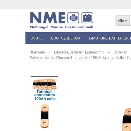
Alle
BOOTE
BOOTSZUBEHÖR
E-MOTORE, BATTERIEN,
»
»
Startseite
E-Motore, Batterien, Ladetechnik
Batterien
Polverbinder für Winston/Thunder Sky 100 Ah Li-Ionen Zellen, K