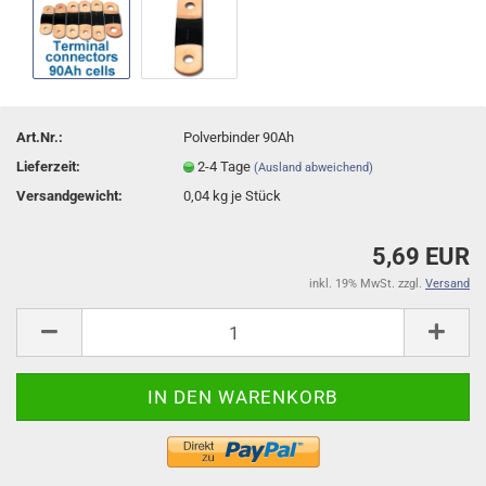
Art.Nr.:
Polverbinder 90Ah
Lieferzeit:
2-4 Tage
(Ausland abweichend)
Versandgewicht:
0,04
kg je Stück
5,69 EUR
inkl. 19% MwSt. zzgl.
Versand