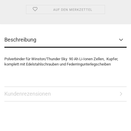
AUF DEN MERKZETTEL
Beschreibung
Polverbinder für Winston/Thunder Sky 90 Ah Li-Ionen Zellen, Kupfer,
komplett mit Edelstahlschrauben und Federringunterlegscheiben
Kundenrezensionen