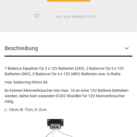
AUF DEN MERKZETTEL
Beschreibung
1 Balance Equalizer für 2 x 12V Batterien (24V), 2 Balancer für 3 x 12V
Batterien (36V), 3 Balancer für 4 x 12V (48V) Batterien usw. in Reihe.
max. balancing Strom 3A
Es können Kleinverbraucher mis max. 1A an einer 12V Batterie betrieben
werden, daher kein separater DCDC Wandler für 12V Kleinverbraucher
nötig.
L: 10cm; B: 7Cm; H: 2cm