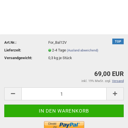
TOP
Art.Nr.:
For_Bal12V
Lieferzeit:
2-4 Tage
(Ausland abweichend)
Versandgewicht:
0,3
kg je Stück
69,00 EUR
inkl. 19% MwSt. zzgl.
Versand