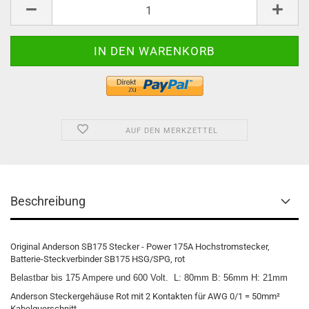
AUF DEN MERKZETTEL
Beschreibung
Original Anderson SB175 Stecker - Power 175A Hochstromstecker,
Batterie-Steckverbinder SB175 HSG/SPG, rot
Belastbar bis 175 Ampere und 600 Volt.
L: 80mm B: 56mm H: 21mm
Anderson Steckergehäuse Rot mit 2 Kontakten für AWG 0/1 = 50mm²
Kabelquerschnitt