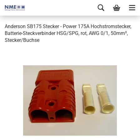
Anderson SB175 Stecker - Power 175A Hochstromstecker,
Batterie-Steckverbinder HSG/SPG, rot, AWG 0/1, 50mm²,
Stecker/Buchse