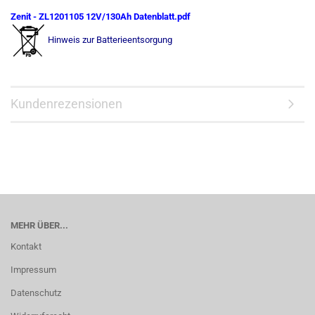
Zenit - ZL1201105 12V/130Ah Datenblatt.pdf
Hinweis zur Batterieentsorgung
Kundenrezensionen
MEHR ÜBER...
Kontakt
Impressum
Datenschutz