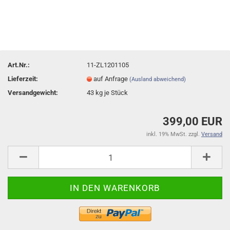
Art.Nr.:
11-ZL1201105
Lieferzeit:
auf Anfrage
(Ausland abweichend)
Versandgewicht:
43
kg je Stück
399,00 EUR
inkl. 19% MwSt. zzgl.
Versand