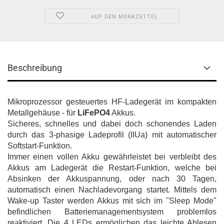
AUF DEN MERKZETTEL
Beschreibung
Mikroprozessor gesteuertes HF-Ladegerät im kompakten
Metallgehäuse - für
LiFePO4
Akkus.
Sicheres, schnelles und dabei doch schonendes Laden
durch das 3-phasige Ladeprofil (IIUa) mit automatischer
Softstart-Funktion.
Immer einen vollen Akku gewährleistet bei verbleibt des
Akkus am Ladegerät die Restart-Funktion, welche bei
Absinken der Akkuspannung, oder nach 30 Tagen,
automatisch einen Nachladevorgang startet. Mittels dem
Wake-up Taster werden Akkus mit sich im "Sleep Mode"
befindlichen Batteriemanagementsystem problemlos
reaktiviert. Die 4 LEDs ermöglichen das leichte Ablesen