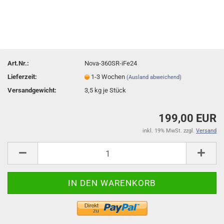
Art.Nr.:
Nova-360SR-iFe24
Lieferzeit:
1-3 Wochen
(Ausland abweichend)
Versandgewicht:
3,5
kg je Stück
199,00 EUR
inkl. 19% MwSt. zzgl.
Versand