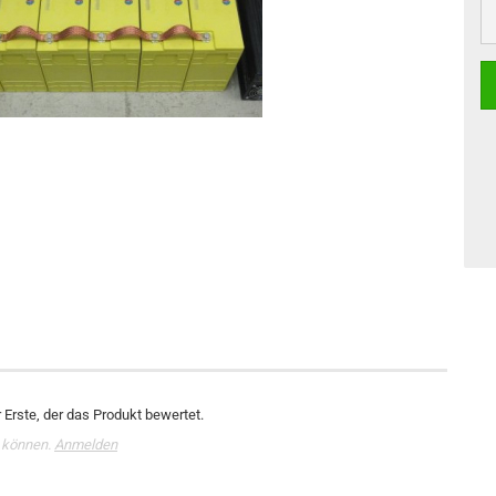
Erste, der das Produkt bewertet.
 können.
Anmelden