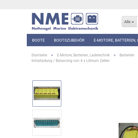
Alle
BOOTE
BOOTSZUBEHÖR
E-MOTORE, BATTERIEN,
»
»
Startseite
E-Motore, Batterien, Ladetechnik
Batterien
Initialladung / Balancing von 4 x Lithium Zellen