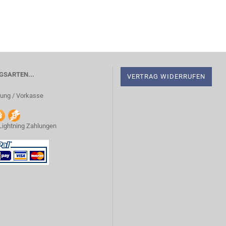
SARTEN...
VERTRAG WIDERRUFEN
ung / Vorkasse
 Lightning Zahlungen