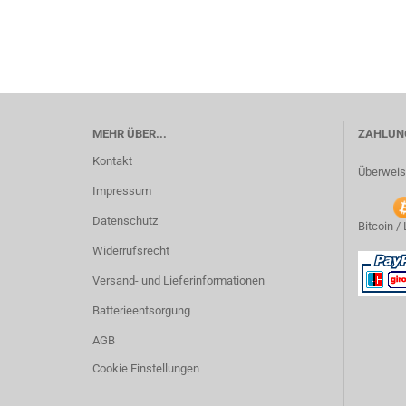
MEHR ÜBER...
ZAHLUNG
Kontakt
Überweis
Impressum
Datenschutz
Bitcoin /
Widerrufsrecht
Versand- und Lieferinformationen
Batterieentsorgung
AGB
Cookie Einstellungen