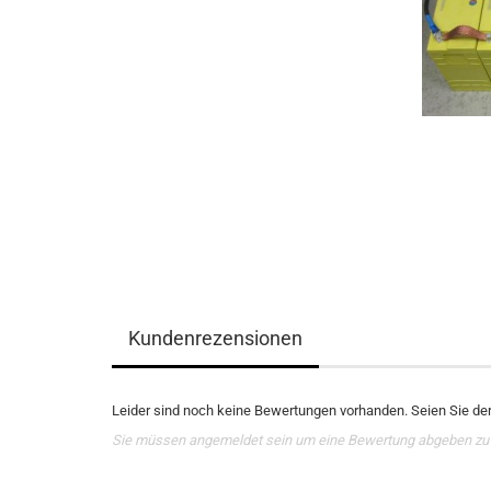
Kundenrezensionen
Leider sind noch keine Bewertungen vorhanden. Seien Sie der 
Sie müssen angemeldet sein um eine Bewertung abgeben zu