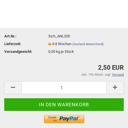
Art.Nr.:
Sich_ANL200
Lieferzeit:
4-8 Wochen
(Ausland abweichend)
Versandgewicht:
0,05
kg je Stück
2,50 EUR
inkl. 19% MwSt. zzgl.
Versand