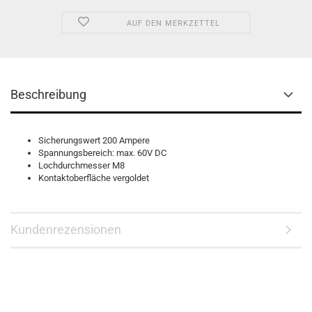
AUF DEN MERKZETTEL
Beschreibung
Sicherungswert 200 Ampere
Spannungsbereich: max. 60V DC
Lochdurchmesser M8
Kontaktoberfläche vergoldet
Kundenrezensionen