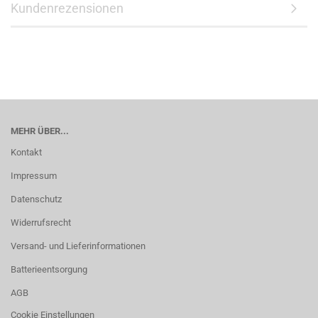
Kundenrezensionen
MEHR ÜBER...
Kontakt
Impressum
Datenschutz
Widerrufsrecht
Versand- und Lieferinformationen
Batterieentsorgung
AGB
Cookie Einstellungen