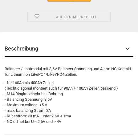
AUF DEN MERKZETTEL
Beschreibung
Balancer / Lastmodul mit 3,6V Balancer Spannung und Alarm NC-Kontakt
für Lithium Ion LiFePO4/LiFeYPO4 Zellen.
- für 160Ah bis 400Ah Zellen
( leicht diagonal montiert auch für 90Ah + 100Ah Zellen passend )
- M14 Ringkabelschuh u. Bohrung
- Balancing Spannung: 3,6V
- Maximum voltage: <5 V
- max. balancing Strom: 2A
- Ruhestrom: <3 mA , unter 2,6V < 1mA
- NC-öffnet bei U < 2,6V und > 4V