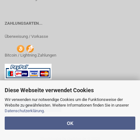
ZAHLUNGSARTEN...
Überweisung / Vorkasse
Bitcoin / Lightning Zahlungen
Diese Webseite verwendet Cookies
Wir verwenden nur notwendige Cookies um die Funktionsweise der
Website zu gewährleisten. Weitere Informationen finden Sie in unserer
VERTRAG WIDERRUFEN
Datenschutzerklärung
.
OK
Shoplösung
by Gambio.de © 2020