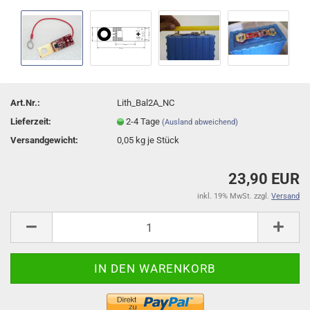
Art.Nr.:
Lith_Bal2A_NC
Lieferzeit:
2-4 Tage
(Ausland abweichend)
Versandgewicht:
0,05
kg je Stück
23,90 EUR
inkl. 19% MwSt. zzgl.
Versand