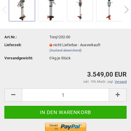
Art.Nr.:
Torq1232-00
Lieferzeit:
nicht Lieferbar - Ausverkauft
(Ausland abweichend)
Versandgewicht:
0
kg je Stück
3.549,00 EUR
inkl. 19% MwSt. zzgl.
Versand