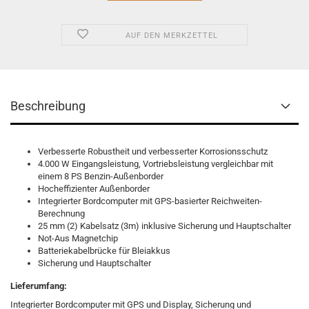
AUF DEN MERKZETTEL
Beschreibung
Verbesserte Robustheit und verbesserter Korrosionsschutz
4.000 W Eingangsleistung, Vortriebsleistung vergleichbar mit
einem 8 PS Benzin-Außenborder
Hocheffizienter Außenborder
Integrierter Bordcomputer mit GPS-basierter Reichweiten-
Berechnung
25 mm (2) Kabelsatz (3m) inklusive Sicherung und Hauptschalter
Not-Aus Magnetchip
Batteriekabelbrücke für Bleiakkus
Sicherung und Hauptschalter
Lieferumfang:
Integrierter Bordcomputer mit GPS und Display, Sicherung und