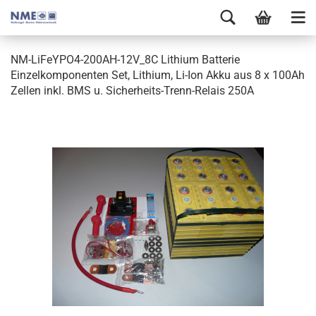
NM-LiFeYPO4-200AH-12V_8C Lithium Batterie
Einzelkomponenten Set, Lithium, Li-Ion Akku aus 8 x 100Ah
Zellen inkl. BMS u. Sicherheits-Trenn-Relais 250A