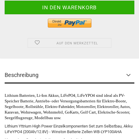
AUF DEN MERKZETTEL
Beschreibung
Lithium Batterien, Li-Ion Akkus, LiFePO4, LiFeYPO4 sind ideal als PV-
Speicher Batterie, Antriebs- oder Versorgungsbatterien für
Elektro-Boote,
Segelboote,
Rollstühle,
Elektro-Fahrräder,
Motorroller,
Elektroroller,
Autos,
Karavan, Wohnwagen, Wohnmobil, GoKarts, Golf Cart, Elekrische-Scooter,
Seegelflugzeuge,
Modellbau
usw.
Lithium
Yttrium
High
Power Einzelkomponenten Set zum Selbstbau, Akku
LiFeYPO4
(
200Ah/12.8V
) -
Winston
Batterie
Zellen
WB-
LYP100AHA