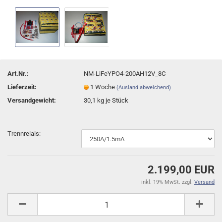
Art.Nr.:
NM-LiFeYPO4-200AH12V_8C
Lieferzeit:
1 Woche
(Ausland abweichend)
Versandgewicht:
30,1
kg je Stück
Trennrelais:
2.199,00 EUR
inkl. 19% MwSt. zzgl.
Versand