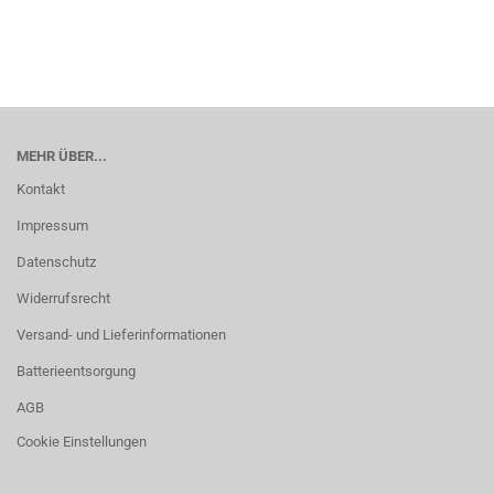
MEHR ÜBER...
Kontakt
Impressum
Datenschutz
Widerrufsrecht
Versand- und Lieferinformationen
Batterieentsorgung
AGB
Cookie Einstellungen