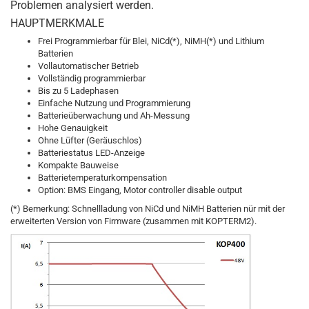
Problemen analysiert werden.
HAUPTMERKMALE
Frei Programmierbar für Blei, NiCd(*), NiMH(*) und Lithium
Batterien
Vollautomatischer Betrieb
Vollständig programmierbar
Bis zu 5 Ladephasen
Einfache Nutzung und Programmierung
Batterieüberwachung und Ah-Messung
Hohe Genauigkeit
Ohne Lüfter (Geräuschlos)
Batteriestatus LED-Anzeige
Kompakte Bauweise
Batterietemperaturkompensation
Option: BMS Eingang, Motor controller disable output
(*) Bemerkung: Schnellladung von NiCd und NiMH Batterien nür mit der
erweiterten Version von Firmware (zusammen mit KOPTERM2).