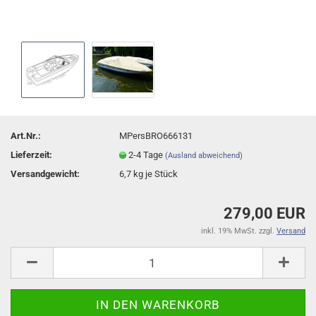
Art.Nr.:
MPersBRO666131
Lieferzeit:
2-4 Tage
(Ausland abweichend)
Versandgewicht:
6,7
kg je Stück
279,00 EUR
inkl. 19% MwSt. zzgl.
Versand