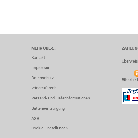
MEHR ÜBER...
ZAHLUNG
Kontakt
Überweis
Impressum
Datenschutz
Bitcoin /
Widerrufsrecht
Versand- und Lieferinformationen
Batterieentsorgung
AGB
Cookie Einstellungen