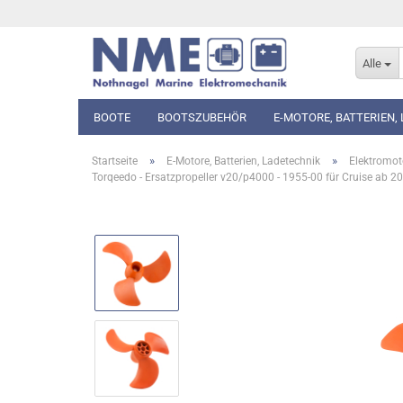
Alle
BOOTE
BOOTSZUBEHÖR
E-MOTORE, BATTERIEN,
»
»
Startseite
E-Motore, Batterien, Ladetechnik
Elektromot
Torqeedo - Ersatzpropeller v20/p4000 - 1955-00 für Cruise ab 2