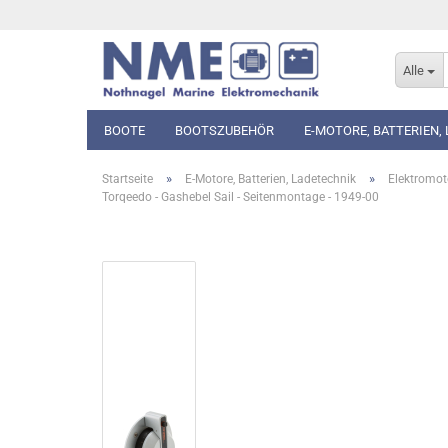
Alle
BOOTE
BOOTSZUBEHÖR
E-MOTORE, BATTERIEN,
»
»
Startseite
E-Motore, Batterien, Ladetechnik
Elektromot
Torqeedo - Gashebel Sail - Seitenmontage - 1949-00