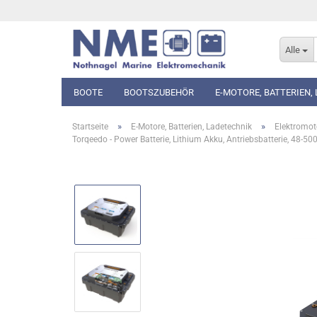
Alle
BOOTE
BOOTSZUBEHÖR
E-MOTORE, BATTERIEN,
»
»
Startseite
E-Motore, Batterien, Ladetechnik
Elektromot
Torqeedo - Power Batterie, Lithium Akku, Antriebsbatterie, 48-50