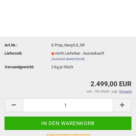
Art.Nr.:
E-Prop_Navy3.0_SR
Lieferzeit:
nicht Lieferbar - Ausverkauft
(Ausland abweichend)
Versandgewicht:
2
kg je Stück
2.499,00 EUR
inkl. 19% MwSt. zzgl.
Versand