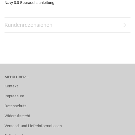
Navy 3
.0 Gebrauchsanleitung
Kundenrezensionen
MEHR ÜBER...
Kontakt
Impressum
Datenschutz
Widerrufsrecht
Versand- und Lieferinformationen