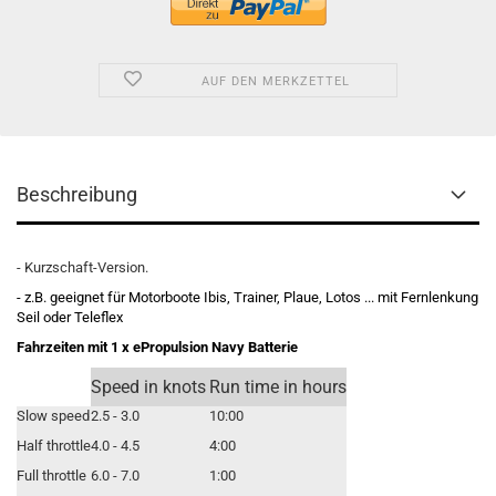
AUF DEN MERKZETTEL
Beschreibung
- Kurzschaft-Version.
- z.B. geeignet für Motorboote Ibis, Trainer, Plaue, Lotos ... mit Fernlenkung
Seil oder Teleflex
Fahrzeiten mit 1 x ePropulsion Navy Batterie
Speed in knots
Run time in hours
Slow speed
2.5 - 3.0
10:00
Half throttle
4.0 - 4.5
4:00
Full throttle
6.0 - 7.0
1:00