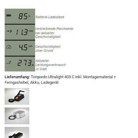
Lieferumfang:
Torqeedo Ultralight 403 C inkl. Montagematerial +
Ferngashebel, Akku, Ladegerät