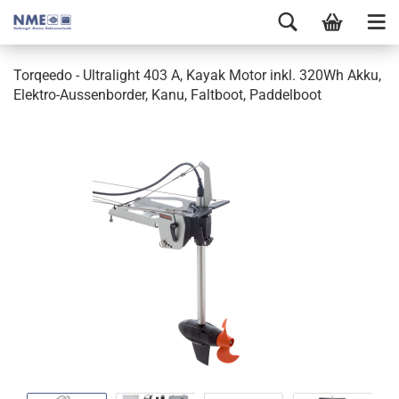
Torqeedo - Ultralight 403 A, Kayak Motor inkl. 320Wh Akku,
Elektro-Aussenborder, Kanu, Faltboot, Paddelboot