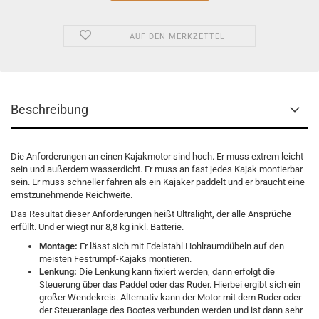
AUF DEN MERKZETTEL
Beschreibung
Die Anforderungen an einen Kajakmotor sind hoch. Er muss extrem leicht
sein und außerdem wasserdicht. Er muss an fast jedes Kajak montierbar
sein. Er muss schneller fahren als ein Kajaker paddelt und er braucht eine
ernstzunehmende Reichweite.
Das Resultat dieser Anforderungen heißt Ultralight, der alle Ansprüche
erfüllt. Und er wiegt nur 8,8 kg inkl. Batterie.
Montage:
Er lässt sich mit Edelstahl Hohlraumdübeln auf den
meisten Festrumpf-Kajaks montieren.
Lenkung:
Die Lenkung kann fixiert werden, dann erfolgt die
Steuerung über das Paddel oder das Ruder. Hierbei ergibt sich ein
großer Wendekreis. Alternativ kann der Motor mit dem Ruder oder
der Steueranlage des Bootes verbunden werden und ist dann sehr