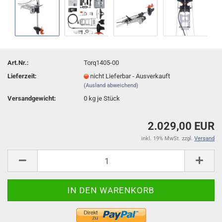
Art.Nr.:
Torq1405-00
Lieferzeit:
nicht Lieferbar - Ausverkauft
(Ausland abweichend)
Versandgewicht:
0
kg je Stück
2.029,00 EUR
inkl. 19% MwSt. zzgl.
Versand