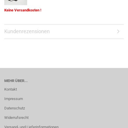
Keine Versandkosten !
Kundenrezensionen
MEHR ÜBER...
Kontakt
Impressum
Datenschutz
Widerrufsrecht
Versand- und Lieferinformationen