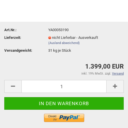
Art.Nr.:
YA00053190
Lieferzeit:
nicht Lieferbar - Ausverkauft
(Ausland abweichend)
Versandgewicht:
31
kg je Stück
1.399,00 EUR
inkl. 19% MwSt. zzgl.
Versand