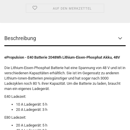
AUF DEN MERKZETTEL
Beschreibung
ePropulsion - E40 Batterie 2048Wh Lithium-Eisen-Phosphat Akku, 48V
Die Lithium-Eisen-Phosphat Batterie hat eine Spannung von 48 V und ist in
verschiedenen Kapazitäten erhältlich. Sie ist im Gegensatz zu anderen
Lithium-Ionen-Batterien preisgünstiger und hat sogar nach 3000
Ladezyklen noch 80 % ihrer Kapazität. Um die Batterie zu laden, braucht
man ein eigenes Ladegerät.
E40 Ladezeit:
10 A Ladegerät: 5 h
20 A Ladegerät: 3 h
E80 Ladezeit:
20 A Ladegerät: 5 h