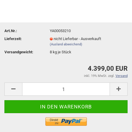
Art.Nr.:
YA00053210
Lieferzeit:
nicht Lieferbar - Ausverkauft
(Ausland abweichend)
Versandgewicht:
8
kg je Stück
4.399,00 EUR
inkl. 19% MwSt. zzgl.
Versand