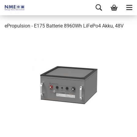
ePropulsion - E175 Batterie 8960Wh LiFePo4 Akku, 48V