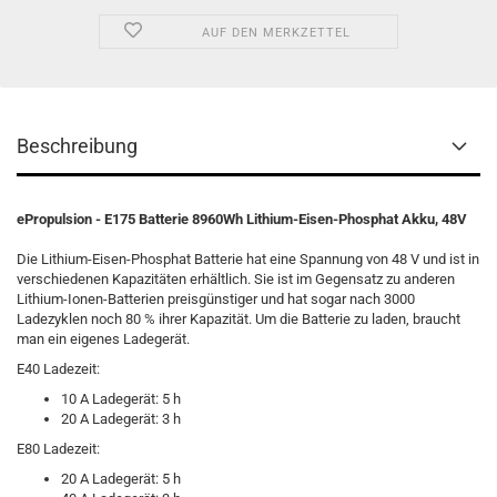
AUF DEN MERKZETTEL
Beschreibung
ePropulsion - E175 Batterie 8960Wh Lithium-Eisen-Phosphat Akku, 48V
Die Lithium-Eisen-Phosphat Batterie hat eine Spannung von 48 V und ist in
verschiedenen Kapazitäten erhältlich. Sie ist im Gegensatz zu anderen
Lithium-Ionen-Batterien preisgünstiger und hat sogar nach 3000
Ladezyklen noch 80 % ihrer Kapazität. Um die Batterie zu laden, braucht
man ein eigenes Ladegerät.
E40 Ladezeit:
10 A Ladegerät: 5 h
20 A Ladegerät: 3 h
E80 Ladezeit:
20 A Ladegerät: 5 h