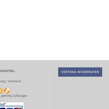
SARTEN...
VERTRAG WIDERRUFEN
ung / Vorkasse
 Lightning Zahlungen