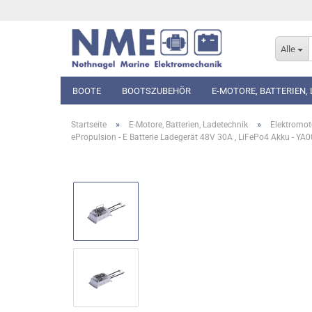
Alle
BOOTE
BOOTSZUBEHÖR
E-MOTORE, BATTERIEN,
»
»
Startseite
E-Motore, Batterien, Ladetechnik
Elektromot
ePropulsion - E Batterie Ladegerät 48V 30A , LiFePo4 Akku - Y