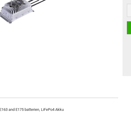
, E163 and E175 batterien, LiFePo4 Akku