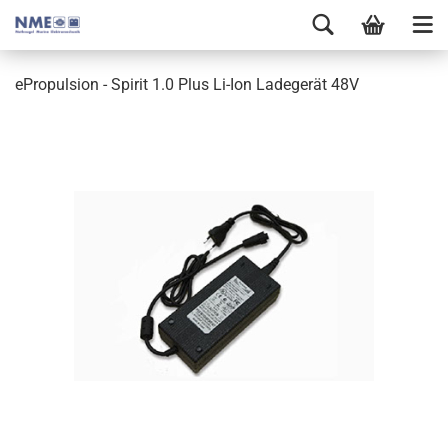
ePropulsion - Spirit 1.0 Plus Li-Ion Ladegerät 48V