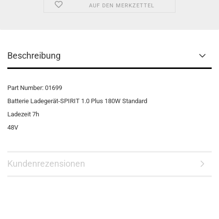
AUF DEN MERKZETTEL
Beschreibung
Part Number: 01699
Batterie Ladegerät-SPIRIT 1.0 Plus 180W Standard
Ladezeit 7h
48V
Kundenrezensionen