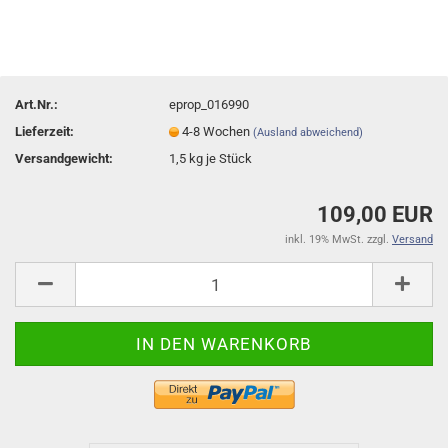
Art.Nr.:
eprop_016990
Lieferzeit:
4-8 Wochen
(Ausland abweichend)
Versandgewicht:
1,5
kg je Stück
109,00 EUR
inkl. 19% MwSt. zzgl.
Versand