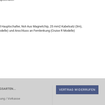
nd Hauptschalter, Not-Aus Magnetchip, 25 mm2 Kabelsatz (3m),
odelle) und Anschluss an Fernlenkung (Cruise R Modelle)
SARTEN...
VERTRAG WIDERRUFEN
ung / Vorkasse