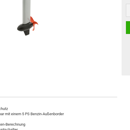
chutz
hbar mit einem 5 PS Benzin-Außenborder
iten-Berechnung
uptschalter