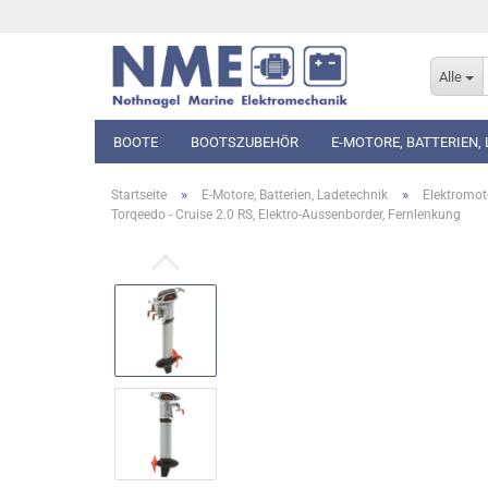
Alle
BOOTE
BOOTSZUBEHÖR
E-MOTORE, BATTERIEN,
»
»
Startseite
E-Motore, Batterien, Ladetechnik
Elektromot
Torqeedo - Cruise 2.0 RS, Elektro-Aussenborder, Fernlenkung