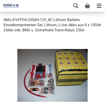
NM-LiFeYPO4-200AH-12V_8C Lithium Batterie
Einzelkomponenten Set, Lithium, Li-Ion Akku aus 8 x 100Ah
Zellen inkl. BMS u. Sicherheits-Trenn-Relais 250A