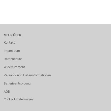
MEHR ÜBER...
Kontakt
Impressum
Datenschutz
Widerrufsrecht
Versand- und Lieferinformationen
Batterieentsorgung
AGB
Cookie Einstellungen