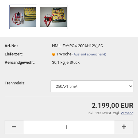
Art.Nr.:
NM-LiFeYPO4-200AH12V_8C
Lieferzeit:
1 Woche
(Ausland abweichend)
Versandgewicht:
30,1
kg je Stück
Trennrelais:
2.199,00 EUR
inkl. 19% MwSt. zzgl.
Versand