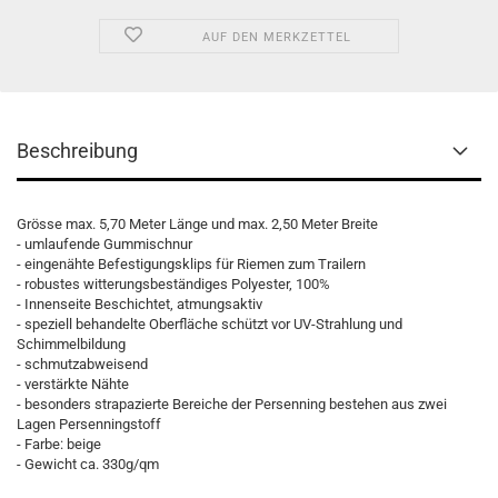
AUF DEN MERKZETTEL
Beschreibung
Grösse max. 5,70 Meter Länge und max. 2,50 Meter Breite
- umlaufende Gummischnur
- eingenähte Befestigungsklips für Riemen zum Trailern
- robustes witterungsbeständiges Polyester, 100%
- Innenseite Beschichtet, atmungsaktiv
- speziell behandelte Oberfläche schützt vor UV-Strahlung und
Schimmelbildung
- schmutzabweisend
- verstärkte Nähte
- besonders strapazierte Bereiche der Persenning bestehen aus zwei
Lagen Persenningstoff
- Farbe: beige
- Gewicht ca. 330g/qm