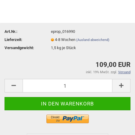
Art.Nr.:
eprop_016990
Lieferzeit:
4-8 Wochen
(Ausland abweichend)
Versandgewicht:
1,5
kg je Stück
109,00 EUR
inkl. 19% MwSt. zzgl.
Versand