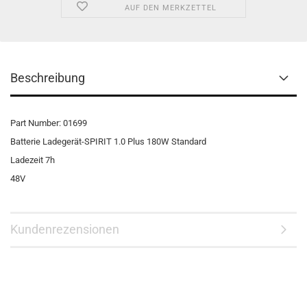
AUF DEN MERKZETTEL
Beschreibung
Part Number: 01699
Batterie Ladegerät-SPIRIT 1.0 Plus 180W Standard
Ladezeit 7h
48V
Kundenrezensionen