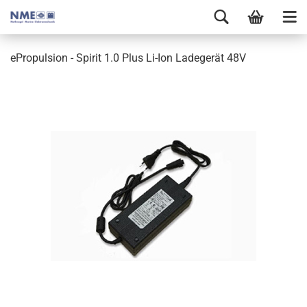
ePropulsion - Spirit 1.0 Plus Li-Ion Ladegerät 48V