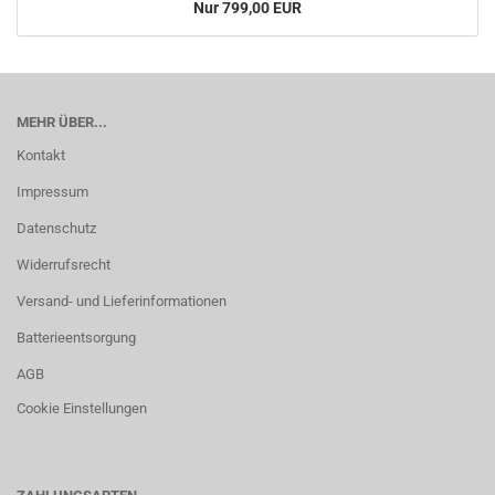
Nur 799,00 EUR
MEHR ÜBER...
Kontakt
Impressum
Datenschutz
Widerrufsrecht
Versand- und Lieferinformationen
Batterieentsorgung
AGB
Cookie Einstellungen