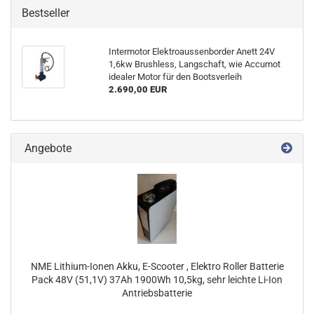
Bestseller
Intermotor Elektroaussenborder Anett 24V
1,6kw Brushless, Langschaft, wie Accumot
idealer Motor für den Bootsverleih
2.690,00 EUR
Angebote
NME Lithium-Ionen Akku, E-Scooter , Elektro Roller Batterie
Pack 48V (51,1V) 37Ah 1900Wh 10,5kg, sehr leichte Li-Ion
Antriebsbatterie