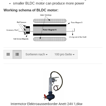
smaller BLDC motor can produce more power
Working schema of BLDC motor:
Sortieren nach
100 pro Seite
Intermotor Elektroaussenborder Anett 24V 1,6kw