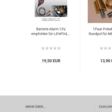
Batterie Alarm 12V,
1Paar Polad
empfohlen für LiFePO4,...
Rundpol für M8
19,50 EUR
13,90
MEHR ÜBER...
ZAHLUNG