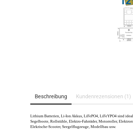
Beschreibung
Kundenrezensionen (1)
Lithium Batterien, Li-Ion Akkus, LiFePO4, LiFeYPO4 sind ideal 
Segelboote,
Rollstühle,
Elektro-Fahrräder,
Motorroller,
Elektroro
Elekrische-Scooter, Seegelflugzeuge,
Modellbau
usw.