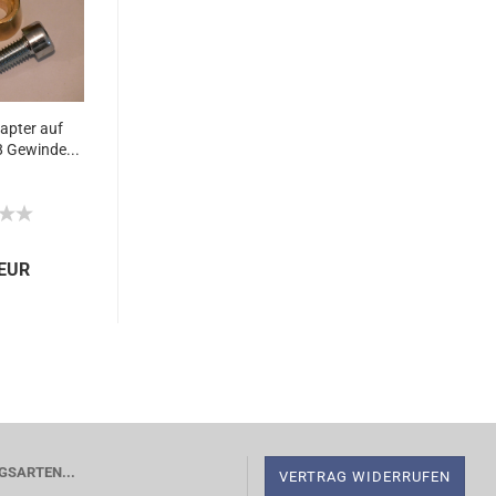
apter auf
 Gewinde...
 EUR
SARTEN...
VERTRAG WIDERRUFEN