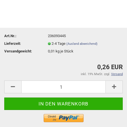
Art.Nr.:
236093445
Lieferzeit:
2-4 Tage
(Ausland abweichend)
Versandgewicht:
0,01
kg je Stück
0,26 EUR
inkl. 19% MwSt. zzgl.
Versand