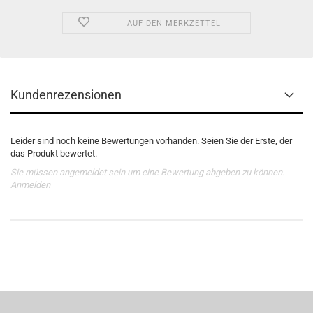
AUF DEN MERKZETTEL
Kundenrezensionen
Leider sind noch keine Bewertungen vorhanden. Seien Sie der Erste, der
das Produkt bewertet.
Sie müssen angemeldet sein um eine Bewertung abgeben zu können.
Anmelden