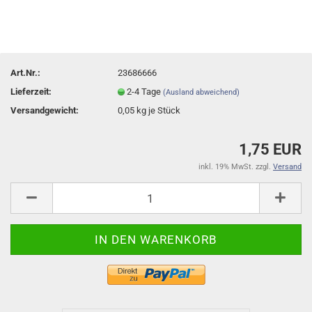
Art.Nr.:
23686666
Lieferzeit:
2-4 Tage
(Ausland abweichend)
Versandgewicht:
0,05
kg je Stück
1,75 EUR
inkl. 19% MwSt. zzgl.
Versand