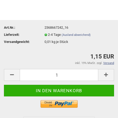
Art.Nr.:
2368667242_16
Lieferzeit:
2-4 Tage
(Ausland abweichend)
Versandgewicht:
0,01
kg je Stück
1,15 EUR
inkl. 19% MwSt. zzgl.
Versand