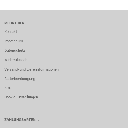
MEHR ÜBER...
Kontakt
Impressum
Datenschutz
Widerrufsrecht
Versand- und Lieferinformationen
Batterieentsorgung
AGB
Cookie Einstellungen
ZAHLUNGSARTEN...