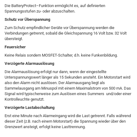
Die BatteryProtect–Funktion ermöglicht es, auf definierten
Spannungsstufen zu- oder abzuschalten.
Schutz vor Überspannung
Zum Schutz empfindlicher Geräte vor Überspannung werden die
Verbindungen getrennt, sobald die Gleichspannung 16 Volt bzw. 32 Volt
übersteigt.
Feuersicher
Keine Relais sondern MOSFET-Schalter, d.h. keine Funkenbildung.
Verzögerte Alarmauslösung
Die Alarmauslösung erfolgt nur dann, wenn der eingestellte
Unterspannungswert länger als 15 Sekunden ansteht. Ein Motorstart wird
also den Alarm nicht auslösen. Der Alarmausgang liegt als
Sammelausgang am Minuspol mit einem Maximalstrom von 500 mA. Das
Signal wird typischerweise zum Auslösen eines Summers und/oder einer
Kontrolleuchte genutzt.
Verzögerte Lastabschaltung
Erst eine Minute nach Alarmeingang wird die Last getrennt. Falls während
dieser Zeit (z.B. nach einem Motorstart) die Spannung wieder über den
Grenzwert ansteigt, erfolgt keine Lasttrennung.