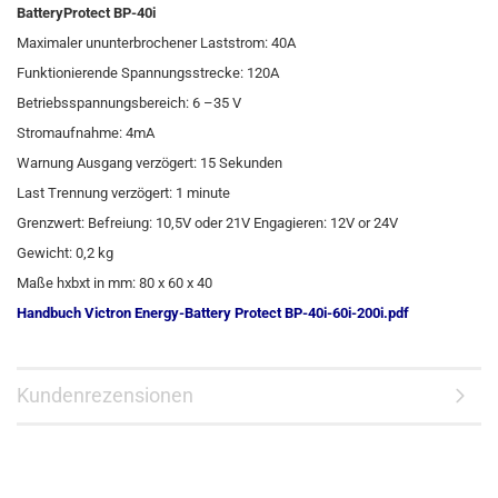
BatteryProtect BP-40i
Maximaler ununterbrochener Laststrom: 40A
Funktionierende Spannungsstrecke: 120A
Betriebsspannungsbereich: 6 –35 V
Stromaufnahme: 4mA
Warnung Ausgang verzögert: 15 Sekunden
Last Trennung verzögert: 1 minute
Grenzwert: Befreiung: 10,5V oder 21V Engagieren: 12V or 24V
Gewicht: 0,2 kg
Maße hxbxt in mm: 80 x 60 x 40
Handbuch Victron Energy-Battery Protect BP-40i-60i-200i.pdf
Kundenrezensionen