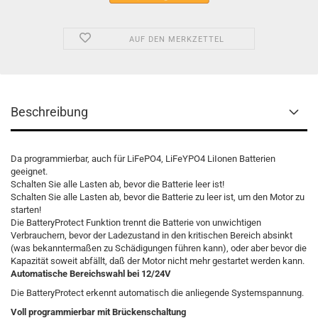
AUF DEN MERKZETTEL
Beschreibung
Da programmierbar, auch für LiFePO4, LiFeYPO4 LiIonen Batterien
geeignet.
Schalten Sie alle Lasten ab, bevor die Batterie leer ist!
Schalten Sie alle Lasten ab, bevor die Batterie zu leer ist, um den Motor zu
starten!
Die BatteryProtect Funktion trennt die Batterie von unwichtigen
Verbrauchern, bevor der Ladezustand in den kritischen Bereich absinkt
(was bekanntermaßen zu Schädigungen führen kann), oder aber bevor die
Kapazität soweit abfällt, daß der Motor nicht mehr gestartet werden kann.
Automatische Bereichswahl bei 12/24V
Die BatteryProtect erkennt automatisch die anliegende Systemspannung.
Voll programmierbar mit Brückenschaltung