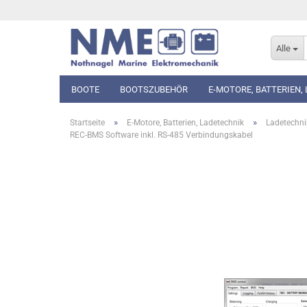
Alle
BOOTE
BOOTSZUBEHÖR
E-MOTORE, BATTERIEN,
»
»
Startseite
E-Motore, Batterien, Ladetechnik
Ladetechni
REC-BMS Software inkl. RS-485 Verbindungskabel