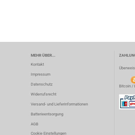
MEHR ÜBER...
ZAHLUNG
Kontakt
Überweis
Impressum
Datenschutz
Bitcoin /
Widerrufsrecht
Versand- und Lieferinformationen
Batterieentsorgung
AGB
Cookie Einstellungen