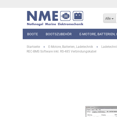
Alle
BOOTE
BOOTSZUBEHÖR
E-MOTORE, BATTERIEN,
»
»
Startseite
E-Motore, Batterien, Ladetechnik
Ladetechni
REC-BMS Software inkl. RS-485 Verbindungskabel