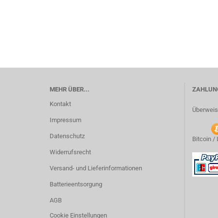
MEHR ÜBER...
ZAHLUNG
Kontakt
Überweis
Impressum
Datenschutz
Bitcoin /
Widerrufsrecht
Versand- und Lieferinformationen
Batterieentsorgung
AGB
Cookie Einstellungen