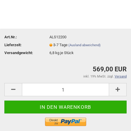
Art.Nr.:
ALS12200
Lieferzeit:
3-7 Tage
(Ausland abweichend)
Versandgewicht:
6,8
kg je Stück
569,00 EUR
inkl. 19% MwSt. zzgl.
Versand