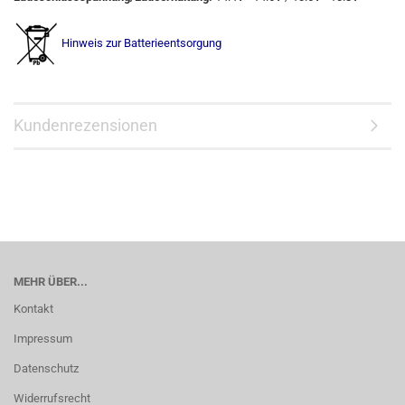
Hinweis zur Batterieentsorgung
Kundenrezensionen
MEHR ÜBER...
Kontakt
Impressum
Datenschutz
Widerrufsrecht