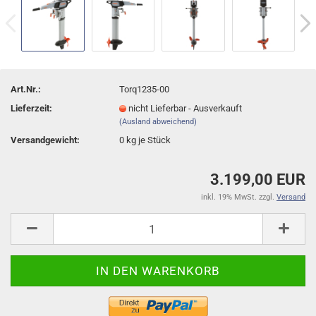
Art.Nr.:
Torq1235-00
Lieferzeit:
nicht Lieferbar - Ausverkauft
(Ausland abweichend)
Versandgewicht:
0
kg je Stück
3.199,00 EUR
inkl. 19% MwSt. zzgl.
Versand