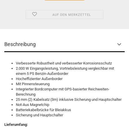
AUF DEN MERKZETTEL
Beschreibung
Verbesserte Robustheit und verbesserter Korrosionsschutz
2.000 W Eingangsleistung, Vortriebsleistung vergleichbar mit
einem 5 PS Benzin-Außenborder
Hocheffizienter Außenborder
Mit Pinnensteuerung
Integrierter Bordcomputer mit GPS-basierter Reichweiten-
Berechnung
25 mm (2) Kabelsatz (3m) inklusive Sicherung und Hauptschalter
Not-Aus Magnetchip
Batteriekabelbrücke für Bleiakkus
Sicherung und Hauptschalter
Lieferumfang: