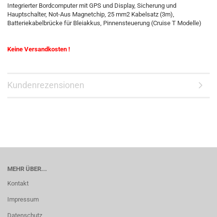
Integrierter Bordcomputer mit GPS und Display, Sicherung und
Hauptschalter, Not-Aus Magnetchip, 25 mm2 Kabelsatz (3m),
Batteriekabelbrücke für Bleiakkus, Pinnensteuerung (Cruise T Modelle)
Keine Versandkosten !
Kundenrezensionen
MEHR ÜBER...
Kontakt
Impressum
Datenschutz