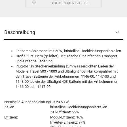
AUF DEN MERKZETTEL
Beschreibung
Faltbares Solarpanel mit 50W, kristalline Hochleistungssolarzellen.
Größe 60 x 38cm (gefaltet). Mit Tasche für einfachen Transport
und einfache Lagerung.
Plug-&-Play Steckerverbindung zum wasserdichten Laden der
Modelle Travel 503 / 1003 und Ultralight 403. Nur kompatibel mit
den Travel-Batterien der Artikelnummern 1146-00, 1147-00 und
1148-00, sowie der Ultralight 403 Batterie mit der Artikelnummer
1416-00 oder 1417-00.
Nominelle Ausgangsleistung
Bis zu 50 W
Zellen
kristalline Hochleistungssolarzellen
Zell-Effizienz: 22%
Effizienz
Modul-Effizienz: 16%
Inverter-Effizienz: 97%