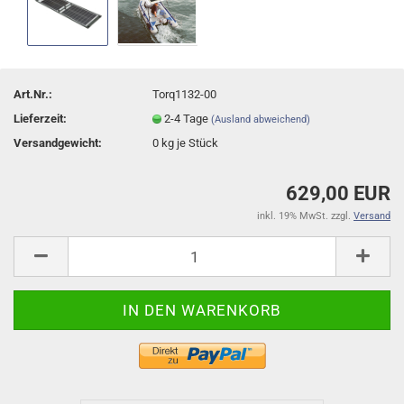
Art.Nr.:
Torq1132-00
Lieferzeit:
2-4 Tage
(Ausland abweichend)
Versandgewicht:
0
kg je Stück
629,00 EUR
inkl. 19% MwSt. zzgl.
Versand