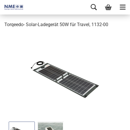
Torqeedo- Solar-Ladegerät 50W für Travel, 1132-00