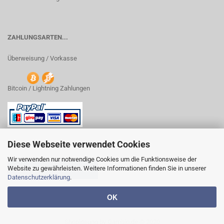
ZAHLUNGSARTEN...
Überweisung / Vorkasse
Bitcoin / Lightning Zahlungen
Diese Webseite verwendet Cookies
Wir verwenden nur notwendige Cookies um die Funktionsweise der
Website zu gewährleisten. Weitere Informationen finden Sie in unserer
VERTRAG WIDERRUFEN
Datenschutzerklärung
.
OK
Shoplösung
by Gambio.de © 2020