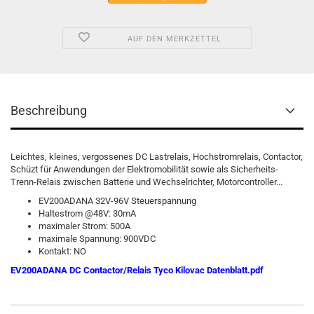
AUF DEN MERKZETTEL
Beschreibung
Leichtes, kleines, vergossenes DC Lastrelais, Hochstromrelais, Contactor,
Schüzt für Anwendungen der Elektromobilität sowie als Sicherheits-
Trenn-Relais zwischen Batterie und Wechselrichter, Motorcontroller...
EV200ADANA 32V-96V Steuerspannung
Haltestrom @48V: 30mA
maximaler Strom:
500A
maximale Spannung:
900VDC
Kontakt:
NO
EV200ADANA DC Contactor/Relais
Tyco Kilovac Datenblatt.pdf