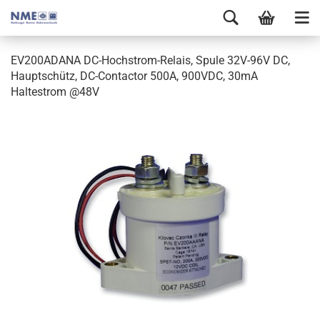
EV200ADANA DC-Hochstrom-Relais, Spule 32V-96V DC,
Hauptschütz, DC-Contactor 500A, 900VDC, 30mA
Haltestrom @48V