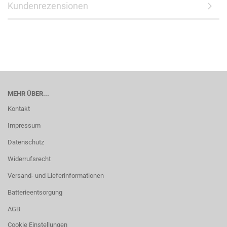
Kundenrezensionen
MEHR ÜBER...
Kontakt
Impressum
Datenschutz
Widerrufsrecht
Versand- und Lieferinformationen
Batterieentsorgung
AGB
Cookie Einstellungen