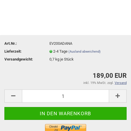
Art.Nr.:
EV200ADANA
Lieferzeit:
2-4 Tage
(Ausland abweichend)
Versandgewicht:
0,7
kg je Stück
189,00 EUR
inkl. 19% MwSt. zzgl.
Versand