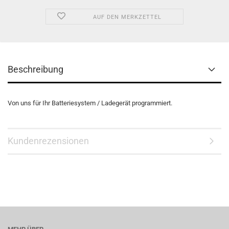
AUF DEN MERKZETTEL
Beschreibung
Von uns für Ihr Batteriesystem / Ladegerät programmiert.
Kundenrezensionen