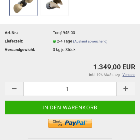
Art.Nr.:
Torq1945-00
Lieferzeit:
2-4 Tage
(Ausland abweichend)
Versandgewicht:
0
kg je Stück
1.349,00 EUR
inkl. 19% MwSt. zzgl.
Versand