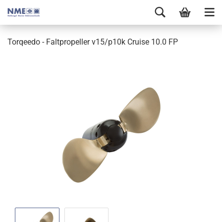
Torqeedo - Faltpropeller v15/p10k Cruise 10.0 FP