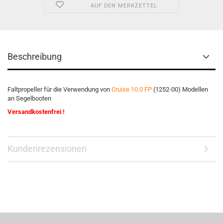
AUF DEN MERKZETTEL
Beschreibung
Faltpropeller für die Verwendung von
Cruise 10.0 FP
(1252-00) Modellen
an Segelbooten
Versandkostenfrei !
Kundenrezensionen